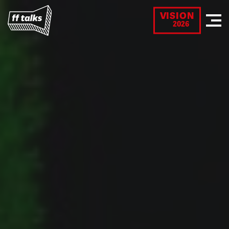
VISION
2026